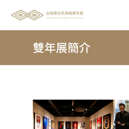
雙年展簡介