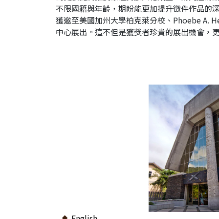
不限國籍與年齡，期盼能更加提升徵件作品的深
獲邀至美國加州大學柏克萊分校、Phoebe A
中心展出。這不但是獲獎者珍貴的展出機會，
English