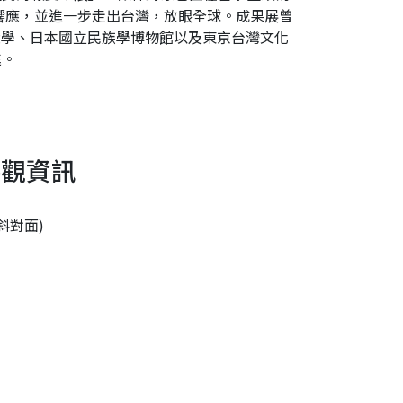
響應，並進一步走出台灣，放眼全球。成果展曾
開夏大學、日本國立民族學博物館以及東京台灣文化
進。
參觀資訊
斜對面)