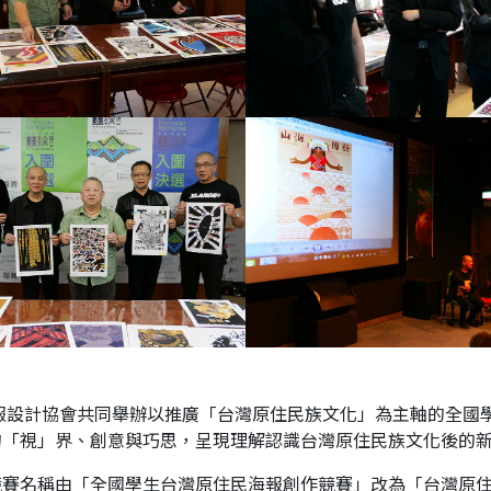
海報設計協會共同舉辦以推廣「台灣原住民族文化」為主軸的全國
的「視」界、創意與巧思，呈現理解認識台灣原住民族文化後的
競賽名稱由「全國學生台灣原住民海報創作競賽」改為「台灣原