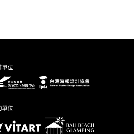
辦單位
助單位