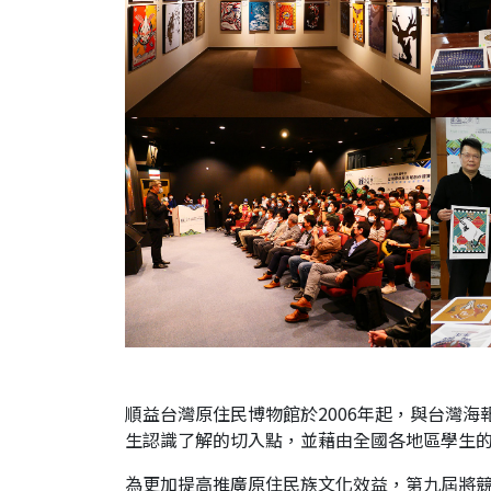
順益台灣原住民博物館於2006年起，與台灣
生認識了解的切入點，並藉由全國各地區學生
為更加提高推廣原住民族文化效益，第九屆將