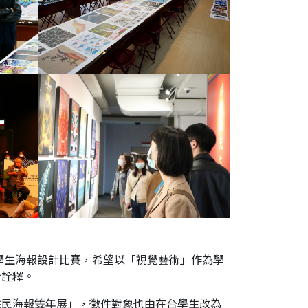
學生海報設計比賽，希望以「視覺藝術」作為學
新詮釋。
住民海報雙年展」，徵件對象也由在台學生改為