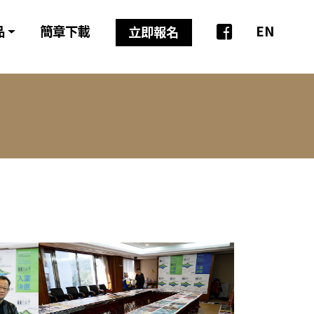
品
簡章下載
EN
立即報名