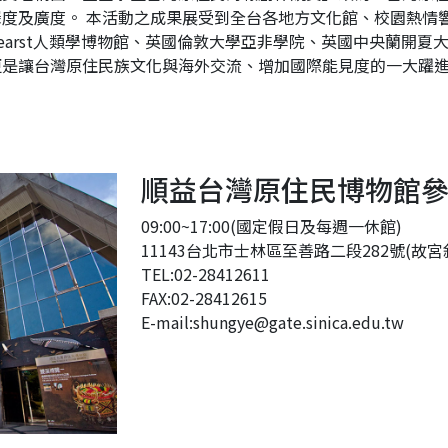
度及廣度。 本活動之成果展受到全台各地方文化館、校園熱情
. Hearst人類學博物館、英國倫敦大學亞非學院、英國中央蘭
更是讓台灣原住民族文化與海外交流、增加國際能見度的一大躍
順益台灣原住民博物館
09:00~17:00(國定假日及每週一休館)
11143台北市士林區至善路二段282號(故宮
TEL:02-28412611
FAX:02-28412615
E-mail:
shungye@gate.sinica.edu.tw