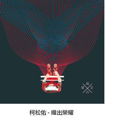
柯松佑 - 織出榮耀