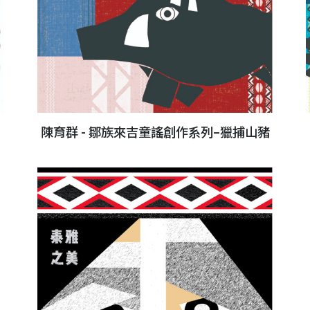
陳育群 - 鄒族來吉童謠創作系列–獵捕山豬