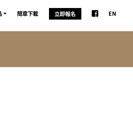
品
簡章下載
EN
立即報名