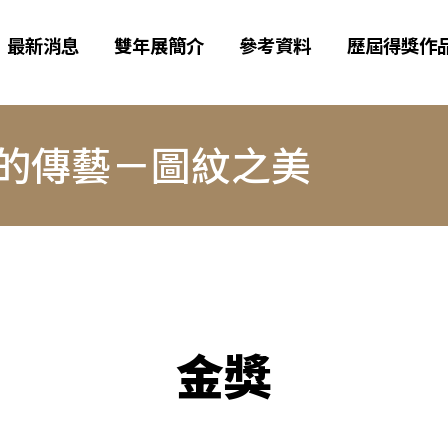
最新消息
雙年展簡介
參考資料
歷屆得獎作
山海的傳藝－圖紋之美
金獎