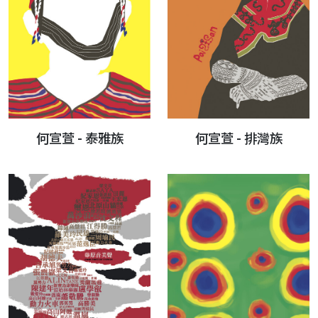
何宣萱 - 泰雅族
何宣萱 - 排灣族