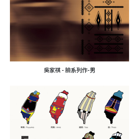
吳家祺 - 臉系列作-男