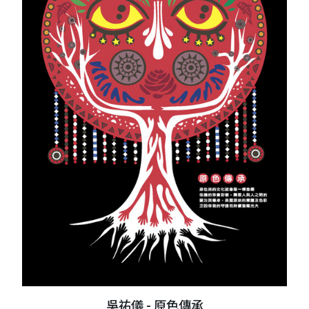
吳祐儀 - 原色傳承