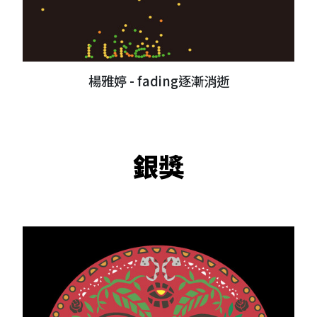
楊雅婷 - fading逐漸消逝
銀獎