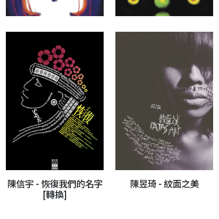
陳信宇 - 恢復我們的名字
陳昱琦 - 紋面之美
[轉換]