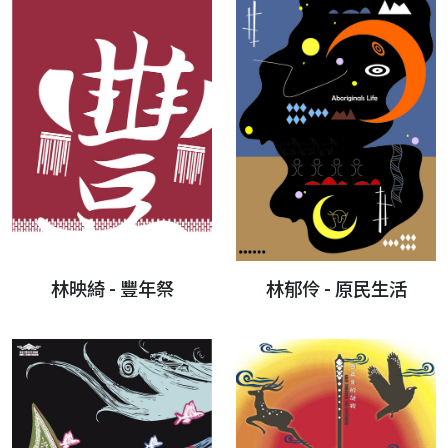
林映綺 - 豐年祭
林郁伶 - 原民生活