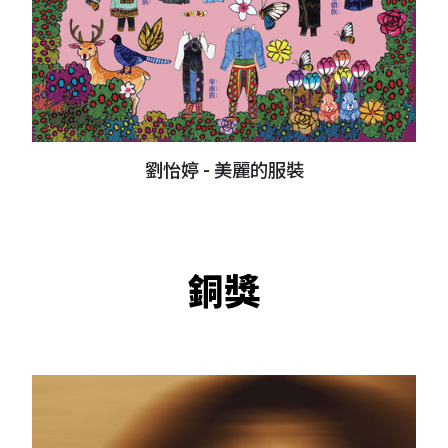
劉怡婷 - 美麗的服裝
銅獎