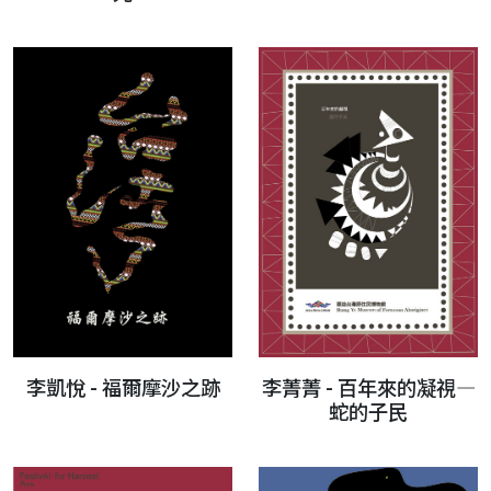
李菁菁 - 百年來的凝視—
李凱悅 - 福爾摩沙之跡
蛇的子民