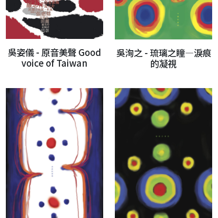
吳姿儀 - 原音美聲 Good
吳洵之 - 琉璃之瞳—淚痕
voice of Taiwan
的凝視