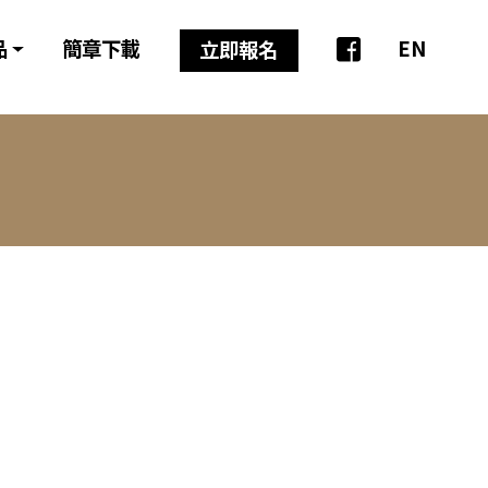
品
簡章下載
EN
立即報名