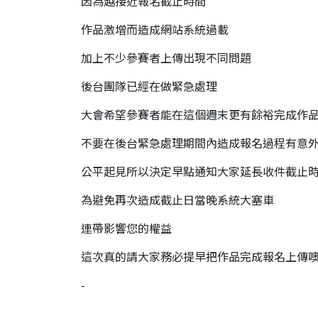
因為越接近報名截止時間
作品激增而造成網站系統過載
加上不少參賽者上傳出現不同問題
後台團隊已經在做緊急處理
大會希望參賽者能在這個週末更有餘裕完成作
不要在後台緊急處理期間內造成報名過程有意
公平起見所以決定早點通知大家延長收件截止
為避免再次造成截止日當晚系統大塞車
連帶影響您的權益
這次真的請大家務必提早把作品完成報名上傳
-