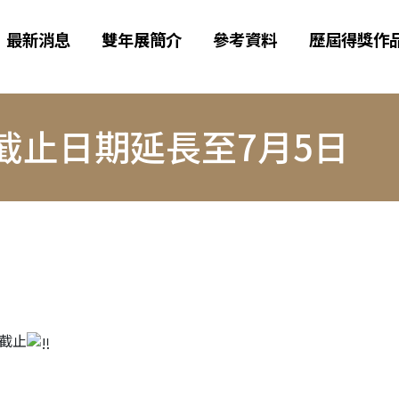
最新消息
雙年展簡介
參考資料
歷屆得獎作
截止日期延長至7月5日
0截止