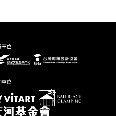
辦單位
助單位