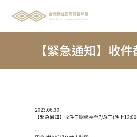
【緊急通知】收件
2023.06.30
【
緊急通知
】收件日期
延長至7/5(三)晚上12:0
-